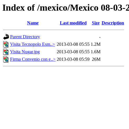
Index of /mexico/Mexico 08-03-2
Name
Last modified
Size
Description
Parent Directory
-
Visita Tecnopolo Esm..>
2013-03-08 05:55
1.2M
Visita Nugar.jpg
2013-03-08 05:55
1.6M
Firma Convenio con e..>
2013-03-08 05:59
26M