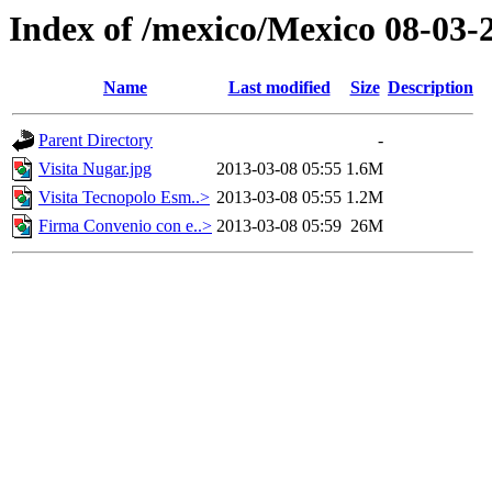
Index of /mexico/Mexico 08-03-2
Name
Last modified
Size
Description
Parent Directory
-
Visita Nugar.jpg
2013-03-08 05:55
1.6M
Visita Tecnopolo Esm..>
2013-03-08 05:55
1.2M
Firma Convenio con e..>
2013-03-08 05:59
26M