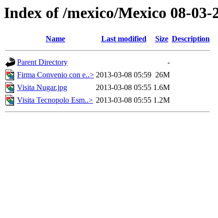
Index of /mexico/Mexico 08-03-2
Name
Last modified
Size
Description
Parent Directory
-
Firma Convenio con e..>
2013-03-08 05:59
26M
Visita Nugar.jpg
2013-03-08 05:55
1.6M
Visita Tecnopolo Esm..>
2013-03-08 05:55
1.2M