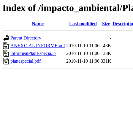
Index of /impacto_ambiental/Pl
Name
Last modified
Size
Descripti
Parent Directory
-
ANEXO AL INFORME.pdf
2010-11-10 11:06
43K
informealPlanEspecia..>
2010-11-10 11:06
33K
planespecial.pdf
2010-11-10 11:06
331K