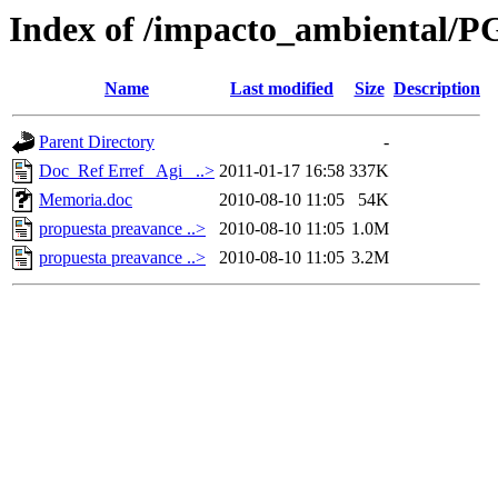
Index of /impacto_ambiental/
Name
Last modified
Size
Description
Parent Directory
-
Doc_Ref Erref_ Agi_ ..>
2011-01-17 16:58
337K
Memoria.doc
2010-08-10 11:05
54K
propuesta preavance ..>
2010-08-10 11:05
1.0M
propuesta preavance ..>
2010-08-10 11:05
3.2M