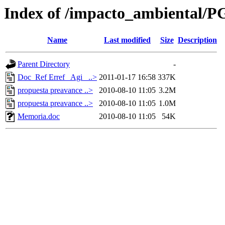
Index of /impacto_ambiental/
Name
Last modified
Size
Description
Parent Directory
-
Doc_Ref Erref_ Agi_ ..>
2011-01-17 16:58
337K
propuesta preavance ..>
2010-08-10 11:05
3.2M
propuesta preavance ..>
2010-08-10 11:05
1.0M
Memoria.doc
2010-08-10 11:05
54K