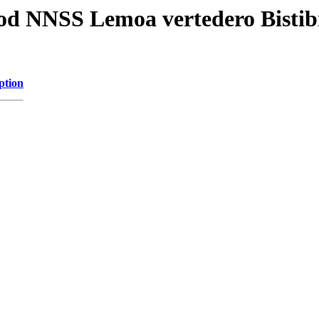
od NNSS Lemoa vertedero Bisti
ption