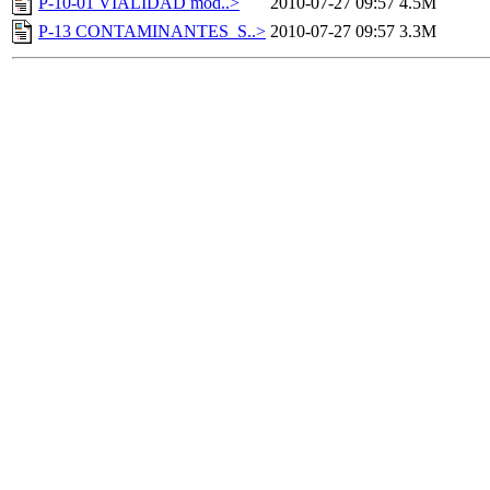
P-10-01 VIALIDAD mod..>
2010-07-27 09:57
4.5M
P-13 CONTAMINANTES_S..>
2010-07-27 09:57
3.3M