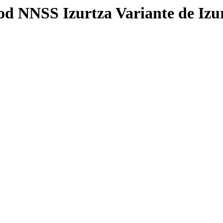
d NNSS Izurtza Variante de Izu