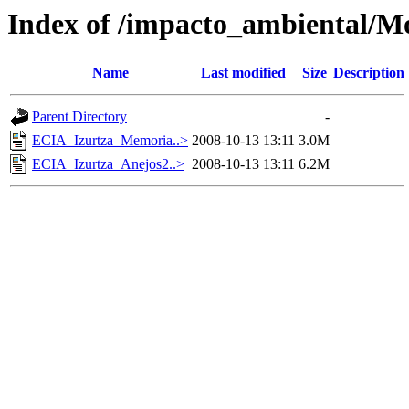
Index of /impacto_ambiental/Mo
Name
Last modified
Size
Description
Parent Directory
-
ECIA_Izurtza_Memoria..>
2008-10-13 13:11
3.0M
ECIA_Izurtza_Anejos2..>
2008-10-13 13:11
6.2M