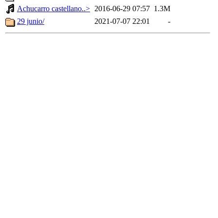
Achucarro castellano..>
2016-06-29 07:57
1.3M
29 junio/
2021-07-07 22:01
-