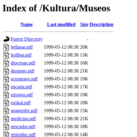
Index of /Kultura/Museos
Name
Last modified
Size
Description
Parent Directory
-
bellasar.pdf
1999-05-12 08:38
20K
bolibar.pdf
1999-05-12 08:38
13K
diocesan.pdf
1999-05-12 08:38
16K
durango.pdf
1999-05-12 08:38
21K
ecomuseo.pdf
1999-05-12 08:38
19K
encarta.pdf
1999-05-12 08:38
17K
etnogra.pdf
1999-05-12 08:38
19K
euskal.pdf
1999-05-12 08:38
18K
guggenhe.pdf
1999-05-12 08:38
15K
medicina.pdf
1999-05-12 08:38
21K
pescador.pdf
1999-05-12 08:38
18K
reproduc.pdf
1999-05-12 08:38
14K