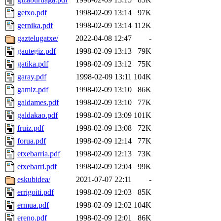
getxo.pdf
1998-02-09 13:14
97K
gernika.pdf
1998-02-09 13:14
112K
gaztelugatxe/
2022-04-08 12:47
-
gautegiz.pdf
1998-02-09 13:13
79K
gatika.pdf
1998-02-09 13:12
75K
garay.pdf
1998-02-09 13:11
104K
gamiz.pdf
1998-02-09 13:10
86K
galdames.pdf
1998-02-09 13:10
77K
galdakao.pdf
1998-02-09 13:09
101K
fruiz.pdf
1998-02-09 13:08
72K
forua.pdf
1998-02-09 12:14
77K
etxebarria.pdf
1998-02-09 12:13
73K
etxebarri.pdf
1998-02-09 12:04
99K
eskubidea/
2021-07-07 22:11
-
errigoiti.pdf
1998-02-09 12:03
85K
ermua.pdf
1998-02-09 12:02
104K
ereno.pdf
1998-02-09 12:01
86K