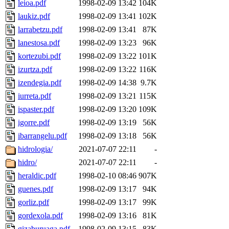
leioa.pdf
1998-02-09 13:42
104K
laukiz.pdf
1998-02-09 13:41
102K
larrabetzu.pdf
1998-02-09 13:41
87K
lanestosa.pdf
1998-02-09 13:23
96K
kortezubi.pdf
1998-02-09 13:22
101K
izurtza.pdf
1998-02-09 13:22
116K
izendegia.pdf
1998-02-09 14:38
9.7K
iurreta.pdf
1998-02-09 13:21
115K
ispaster.pdf
1998-02-09 13:20
109K
igorre.pdf
1998-02-09 13:19
56K
ibarrangelu.pdf
1998-02-09 13:18
56K
hidrologia/
2021-07-07 22:11
-
hidro/
2021-07-07 22:11
-
heraldic.pdf
1998-02-10 08:46
907K
guenes.pdf
1998-02-09 13:17
94K
gorliz.pdf
1998-02-09 13:17
99K
gordexola.pdf
1998-02-09 13:16
81K
gizaburuaga.pdf
1998-02-09 13:15
83K