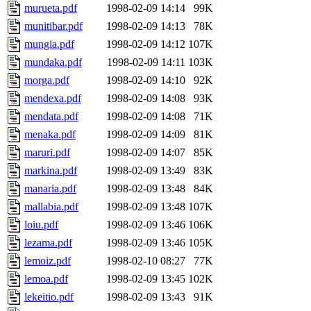
murueta.pdf
1998-02-09 14:14
99K
munitibar.pdf
1998-02-09 14:13
78K
mungia.pdf
1998-02-09 14:12
107K
mundaka.pdf
1998-02-09 14:11
103K
morga.pdf
1998-02-09 14:10
92K
mendexa.pdf
1998-02-09 14:08
93K
mendata.pdf
1998-02-09 14:08
71K
menaka.pdf
1998-02-09 14:09
81K
maruri.pdf
1998-02-09 14:07
85K
markina.pdf
1998-02-09 13:49
83K
manaria.pdf
1998-02-09 13:48
84K
mallabia.pdf
1998-02-09 13:48
107K
loiu.pdf
1998-02-09 13:46
106K
lezama.pdf
1998-02-09 13:46
105K
lemoiz.pdf
1998-02-10 08:27
77K
lemoa.pdf
1998-02-09 13:45
102K
lekeitio.pdf
1998-02-09 13:43
91K