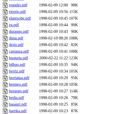
erandio.pdf
1998-02-09 12:00
98K
elorrio.pdf
1998-02-09 10:56
115K
elantxobe.pdf
1998-02-09 10:45
107K
ea.pdf
1998-02-09 10:44
99K
durango.pdf
1998-02-09 10:43
90K
dima.pdf
1998-02-10 08:26
108K
derio.pdf
1998-02-09 10:42
82K
carranza.pdf
1998-02-09 10:41
108K
busturia.pdf
2000-02-22 11:22
123K
bilbao.pdf
1998-02-09 10:35
94K
berriz.pdf
1998-02-09 10:34
101K
berriatua.pdf
1998-02-09 10:29
95K
bermeo.pdf
1998-02-09 10:28
105K
berango.pdf
1998-02-09 10:27
114K
bedia.pdf
1998-02-09 10:26
79K
basauri.pdf
1998-02-09 10:25
85K
barrika.pdf
1998-02-09 10:23
87K