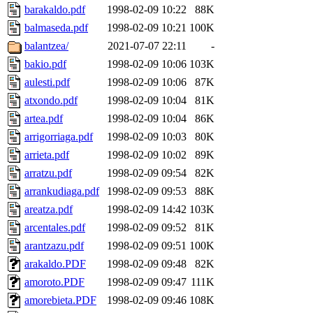
barakaldo.pdf
1998-02-09 10:22
88K
balmaseda.pdf
1998-02-09 10:21
100K
balantzea/
2021-07-07 22:11
-
bakio.pdf
1998-02-09 10:06
103K
aulesti.pdf
1998-02-09 10:06
87K
atxondo.pdf
1998-02-09 10:04
81K
artea.pdf
1998-02-09 10:04
86K
arrigorriaga.pdf
1998-02-09 10:03
80K
arrieta.pdf
1998-02-09 10:02
89K
arratzu.pdf
1998-02-09 09:54
82K
arrankudiaga.pdf
1998-02-09 09:53
88K
areatza.pdf
1998-02-09 14:42
103K
arcentales.pdf
1998-02-09 09:52
81K
arantzazu.pdf
1998-02-09 09:51
100K
arakaldo.PDF
1998-02-09 09:48
82K
amoroto.PDF
1998-02-09 09:47
111K
amorebieta.PDF
1998-02-09 09:46
108K