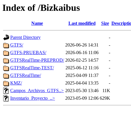
Index of /Bizkaibus
Name
Last modified
Size
Descripti
Parent Directory
-
GTFS/
2026-06-26 14:31
-
GTFS-PRUEBAS/
2026-06-16 11:06
-
GTFSRealTime-PREPROD/
2026-02-25 14:57
-
GTFSRealTime-TEST/
2025-06-12 11:16
-
GTFSRealTime/
2025-04-09 11:37
-
KMZ/
2025-04-04 13:35
-
Campos_Archivos_GTFS..>
2023-05-30 13:46
11K
Inventario_Proyecto_..>
2023-05-09 12:06
629K